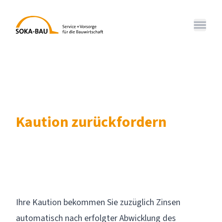
SOKA-BAU
Menü 
Kaution zurückfordern
Ihre Kaution bekommen Sie zuzüglich Zinsen
automatisch nach erfolgter Abwicklung des