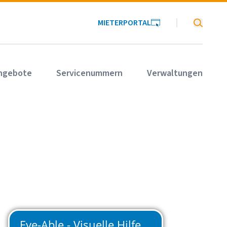
MIETERPORTAL
SOKA-BAU
ngebote
Servicenummern
Verwaltungen