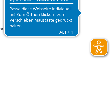
or Ort